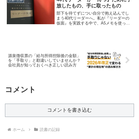
読書の記録
向き合い方を紹介します。
放したもの、手に取ったもの
部下を待てずについ自分で抱え込んでし
まう40代リーダーへ。私が『リーダーの
仮面』を実践する中で、A5メモを使って
「待てる上司」へと少しずつ変わってい
った具体的な工夫と、残業が週3時間減っ
た小さな成果をお伝えします。
源泉徴収票の「給与所得控除後の金額」
を「手取り」と勘違いしていませんか？
会社員が知っておくべき正しい読み方
コメント
コメントを書き込む
ホーム
読書の記録