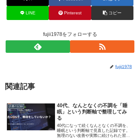
LINE
Pinterest
コピー
fujii1978をフォローする
fujii1978
関連記事
40代、なんとなくの不調を「睡
読書の記録
眠」という判断軸で整理してみ
る
40代になって続くなんとなくの不調を、
睡眠という判断軸で見直した記録です。
無理のない改善や実際に続けられた習慣