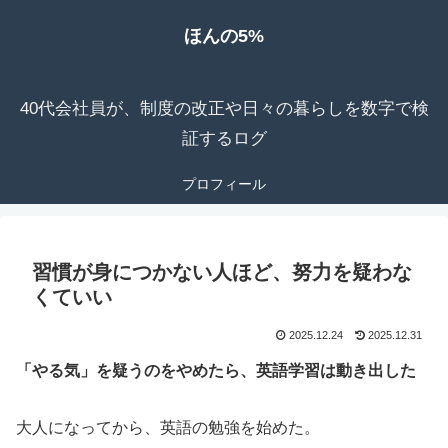
ほんの5%
40代会社員が、制度の改正や日々の暮らしを数字で検
証するログ
プロフィール
習慣が身につかない人ほど、努力を疑わな
くていい
2025.12.24
2025.12.31
「やる気」を疑うのをやめたら、英語学習は動き出した
大人になってから、英語の勉強を始めた。