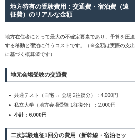
地方特有の受験費用：交通費・宿泊費（遠
征費）のリアルな金額
地方在住者にとって最大の不確定要素であり、予算を圧迫
する移動と宿泊に伴うコストです。（※金額は実際の支出
に基づく概算値です）
地元会場受験の交通費
共通テスト（自宅 ↔ 会場 2往復分）：4,000円
私立大学（地方会場受験 1往復分）：2,000円
小計：6,000円
二次試験遠征1回分の費用（新幹線・宿泊セッ