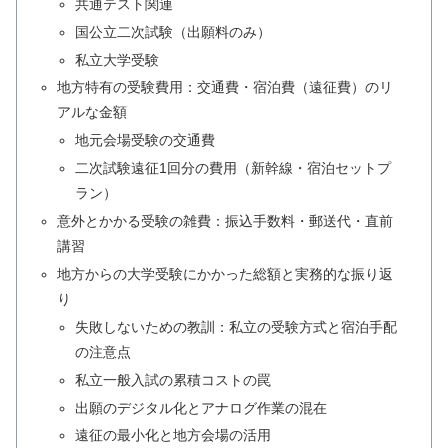
共通テスト関連
国公立二次試験（出願料のみ）
私立大学受験
地方特有の受験費用：交通費・宿泊費（遠征費）のリ
アルな金額
地元会場受験の交通費
二次試験遠征1回分の費用（新幹線・宿泊セットプ
ラン）
意外とかかる受験の雑費：振込手数料・郵送代・直前
講習
地方からの大学受験にかかった総額と実務的な振り返
り
失敗しないための教訓：私立の受験方式と宿泊手配
の注意点
私立一般入試の累積コストの罠
出願のデジタル化とアナログ作業の混在
遠征の最小化と地方会場の活用