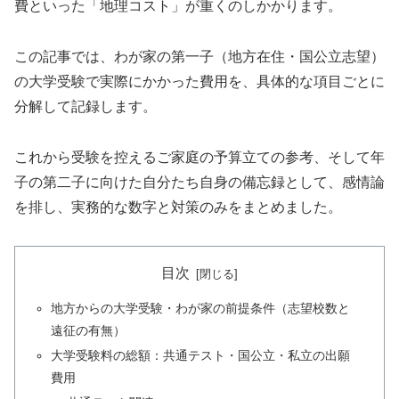
費といった「地理コスト」が重くのしかかります。
この記事では、わが家の第一子（地方在住・国公立志望）
の大学受験で実際にかかった費用を、具体的な項目ごとに
分解して記録します。
これから受験を控えるご家庭の予算立ての参考、そして年
子の第二子に向けた自分たち自身の備忘録として、感情論
を排し、実務的な数字と対策のみをまとめました。
目次
地方からの大学受験・わが家の前提条件（志望校数と
遠征の有無）
大学受験料の総額：共通テスト・国公立・私立の出願
費用