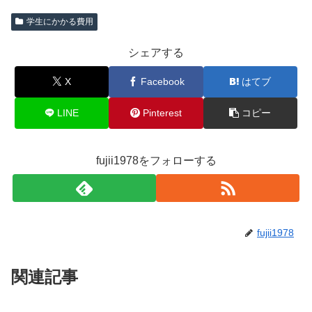
学生にかかる費用
シェアする
X
Facebook
はてブ
LINE
Pinterest
コピー
fujii1978をフォローする
fujii1978
関連記事