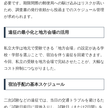
必要です。期限間際の郵便局への駆け込みはリスクが高い
ため、調査書の発行依頼から投函までのスケジュール管理
が求められます。
遠征の最小化と地方会場の活用
私立大学は地元で受験できる「地方会場」の設定がある学
校・学部を選ぶことで、宿泊を伴う遠征を回避できます。
今回、私立の受験を地方会場で完結させたことが、大幅な
コスト抑制につながりました。
宿泊手配の基本スケジュール
二次試験などの遠征では、当日の交通トラブルを避けるた
め「試験日前日に現地入りし、試験日（または2日間）を