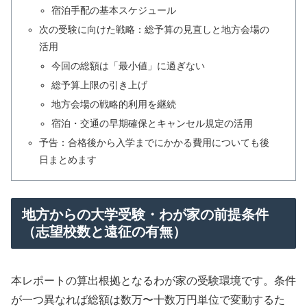
宿泊手配の基本スケジュール
次の受験に向けた戦略：総予算の見直しと地方会場の
活用
今回の総額は「最小値」に過ぎない
総予算上限の引き上げ
地方会場の戦略的利用を継続
宿泊・交通の早期確保とキャンセル規定の活用
予告：合格後から入学までにかかる費用についても後
日まとめます
地方からの大学受験・わが家の前提条件
（志望校数と遠征の有無）
本レポートの算出根拠となるわが家の受験環境です。条件
が一つ異なれば総額は数万〜十数万円単位で変動するた