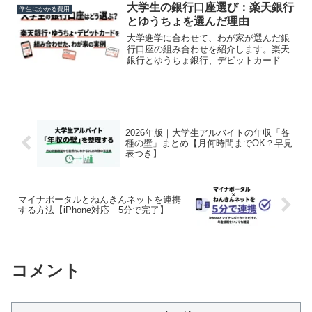
大学生の銀行口座選び：楽天銀行
学生にかかる費用
とゆうちょを選んだ理由
大学進学に合わせて、わが家が選んだ銀
行口座の組み合わせを紹介します。楽天
銀行とゆうちょ銀行、デビットカードを
選んだ理由を実体験からまとめました。
2026年版｜大学生アルバイトの年収「各
種の壁」まとめ【月何時間までOK？早見
表つき】
マイナポータルとねんきんネットを連携
する方法【iPhone対応｜5分で完了】
コメント