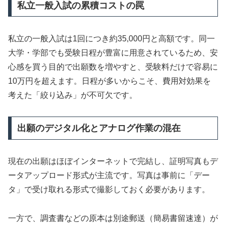
私立一般入試の累積コストの罠
私立の一般入試は1回につき約35,000円と高額です。同一
大学・学部でも受験日程が豊富に用意されているため、安
心感を買う目的で出願数を増やすと、受験料だけで容易に
10万円を超えます。日程が多いからこそ、費用対効果を
考えた「絞り込み」が不可欠です。
出願のデジタル化とアナログ作業の混在
現在の出願はほぼインターネットで完結し、証明写真もデ
ータアップロード形式が主流です。写真は事前に「デー
タ」で受け取れる形式で撮影しておく必要があります。
一方で、調査書などの原本は別途郵送（簡易書留速達）が